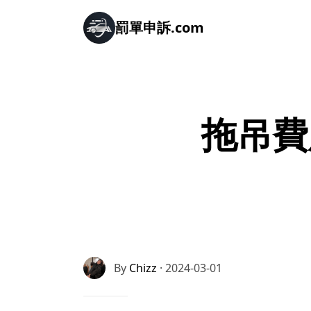
罰單申訴.com
拖吊費
By
Chizz
· 2024-03-01