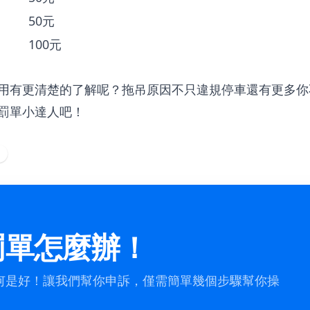
50元
100元
用有更清楚的了解呢？拖吊原因不只違規停車還有更多你
罰單小達人吧！
罰單怎麼辦！
何是好！讓我們幫你申訴，僅需簡單幾個步驟幫你操