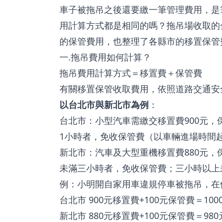
車子被拖吊之後還要繳一筆管理費用，是
用計算方式都是相同的嗎？拖吊場收取的
的保管費用，也整理了各縣市的移置保管
一.拖吊費用如何計算？
拖吊費用計算方式＝移置費＋保管費
有關移置保管收取費用，依照道路交通安
以台北市與新北市為例
：
台北市：小型汽車需繳交移置費900元，
1小時者，免收保管費（以車輛進場時間起
新北市：汽車及大型重機移置費880元，
未滿三小時者，免收保管費；三小時以上
例：小明開自家用車違規停車被拖吊，在
台北市 900元移置費+100元保管費＝100
新北市 880元移置費+100元保管費＝980