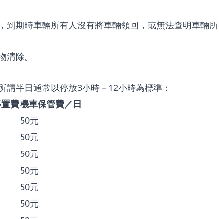
，到期時車輛所有人沒有將車輛領回，或無法查明車輛所
物清除。
所謂半日通常以停放3小時－12小時為標準：
移置費
機車保管費／日
50元
50元
50元
50元
50元
50元