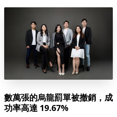
數萬張的烏龍罰單被撤銷，成
功率高達 19.67%