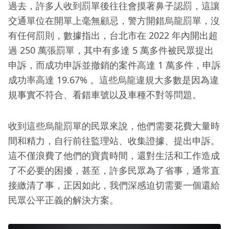
過去，許多人收到罰單後往往會摸著鼻子認罰，這讓
交通單位在開單上毫無顧忌，警方開錯烏龍罰單，沒
有任何罰則，數據指出，台北市在 2022 年內開出超
過 250 萬張罰單，其中有多達 5 萬多件被民眾提出
申訴，而成功申訴並撤銷的案件高達 1 萬多件，申訴
成功率高達 19.67% 。這些烏龍違規大多數是因為違
規事實不符合、看錯車號以及車種不對等問題。
收到這些烏龍罰單的民眾來說，他們需要花費大量時
間和精力，自行前往監理站、收集證據、提出申訴。
這不僅浪費了他們的寶貴時間，還對生活和工作造成
了不必要的困擾，甚至，許多民眾為了省事，通常直
接繳清了事，正因如此，我們深感迫切需要一個還給
民眾公平正義的解決方案。