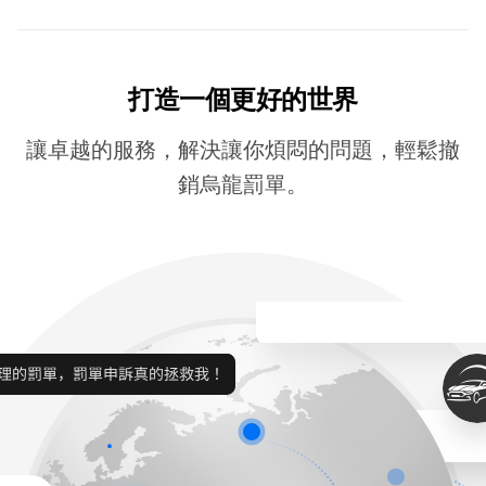
打造一個更好的世界
讓卓越的服務，解決讓你煩悶的問題，輕鬆撤
銷烏龍罰單。