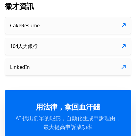
徵才資訊
CakeResume
104人力銀行
LinkedIn
用法律，拿回血汗錢
AI 找出罰單的瑕疵，自動化生成申訴理由，
最大提高申訴成功率