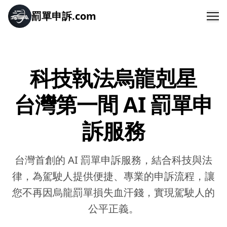
罰單申訴.com
Me
科技執法烏龍剋星
台灣第一間 AI 罰單申
訴服務
台灣首創的 AI 罰單申訴服務，結合科技與法
律，為駕駛人提供便捷、專業的申訴流程，讓
您不再因烏龍罰單損失血汗錢，實現駕駛人的
公平正義。