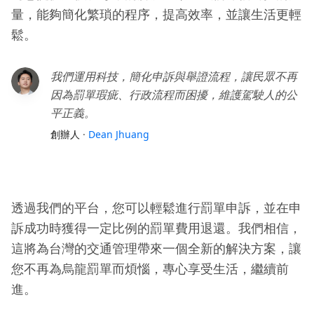
量，能夠簡化繁瑣的程序，提高效率，並讓生活更輕
鬆。
我們運用科技，簡化申訴與舉證流程，讓民眾不再
因為罰單瑕疵、行政流程而困擾，維護駕駛人的公
平正義。
創辦人
·
Dean Jhuang
透過我們的平台，您可以輕鬆進行罰單申訴，並在申
訴成功時獲得一定比例的罰單費用退還。我們相信，
這將為台灣的交通管理帶來一個全新的解決方案，讓
您不再為烏龍罰單而煩惱，專心享受生活，繼續前
進。