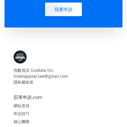
我要申訴
指數資訊 Suodata Inc.
ticketappeal.law@gmail.com
隱私權政策
罰單申訴.com
網站首頁
申訴技巧
核心團隊