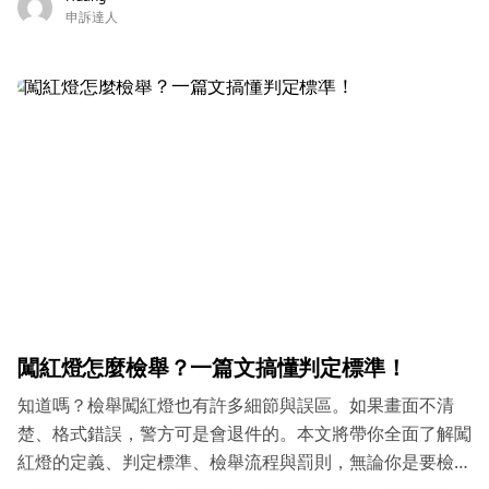
申訴達人
闖紅燈怎麼檢舉？一篇文搞懂判定標準！
知道嗎？檢舉闖紅燈也有許多細節與誤區。如果畫面不清
楚、格式錯誤，警方可是會退件的。本文將帶你全面了解闖
紅燈的定義、判定標準、檢舉流程與罰則，無論你是要檢舉