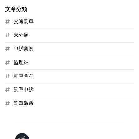
文章分類
交通罰單
未分類
申訴案例
監理站
罰單查詢
罰單申訴
罰單繳費