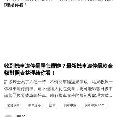
收到機車違停罰單怎麼辦？最新機車違停罰款金
額對照表整理給你看！
許多騎士為了方便一時，不慎將車輛違規停放，結果收到一
張機車違停罰單。這不僅讓人荷包失血，更可能影響日後申
請駕照換發或車輛驗車。瞭解機車違停的規範與處理方式，
有助於避免不必要的麻煩
交通罰單
機車違停
罰單
罰單申訴
罰單申訴.com
Huang