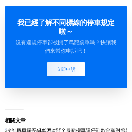
我已經了解不同標線的停車規定
啦～
沒有違規停車卻被開了烏龍罰單嗎？快讓我
們來幫你申訴吧！
立即申訴
相關文章