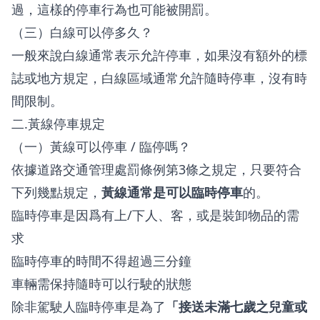
過，這樣的停車行為也可能被開罰。
（三）白線可以停多久？
一般來說白線通常表示允許停車，如果沒有額外的標
誌或地方規定，白線區域通常允許隨時停車，沒有時
間限制。
二.黃線停車規定
（一）黃線可以停車 / 臨停嗎？
依據道路交通管理處罰條例第3條之規定，只要符合
下列幾點規定，
黃線通常是可以臨時停車
的。
臨時停車是因爲有上/下人、客，或是裝卸物品的需
求
臨時停車的時間不得超過三分鐘
車輛需保持隨時可以行駛的狀態
除非駕駛人臨時停車是為了
「接送未滿七歲之兒童或