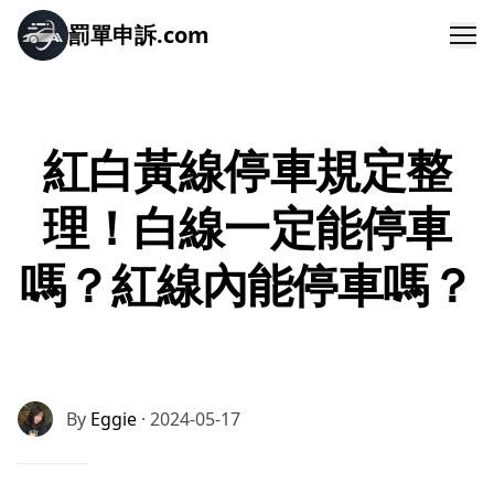
罰單申訴.com
Me
紅白黃線停車規定整
理！白線一定能停車
嗎？紅線內能停車嗎？
By
Eggie
· 2024-05-17