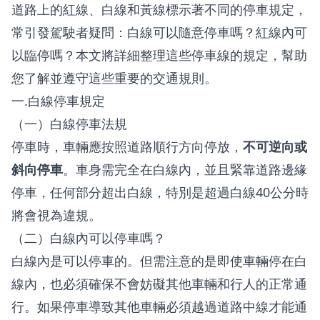
道路上的紅線、白線和黃線標示著不同的停車規定，
常引發駕駛者疑問：白線可以隨意停車嗎？紅線內可
以臨停嗎？本文將詳細整理這些停車線的規定，幫助
您了解並遵守這些重要的交通規則。
一.白線停車規定
（一）白線停車法規
停車時，車輛應按照道路順行方向停放，
不可逆向或
斜向停車
。車身需完全在白線內，並且緊靠道路邊緣
停車，任何部分超出白線，特別是超過白線40公分時
將會視為違規。
（二）白線內可以停車嗎？
白線內是可以停車的。但需注意的是即使車輛停在白
線內，也必須確保不會妨礙其他車輛和行人的正常通
行。如果停車導致其他車輛必須越過道路中線才能通