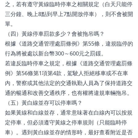
之，若有遵守黃線臨時停車之相關規定（白天只能停
三分鐘、晚上8點到早上7點開放停車），則不會被開
單。
（四）黃線停車罰款多少？會被拖吊嗎？
根據《道路交通管理處罰條例》第55條，違規臨停的
行為將被處以新台幣300～600元之罰鍰。
若違反臨時停車之規定，根據《道路交通管理處罰條
例》第56條第1項第4款，駕駛人拒絕移車或不在車
內，警察或其他法定的交通執勤人員為了保持道路交
通的暢通和改善交通秩序，也有權將違規車輛拖吊。
（五）黃白線並存可以停車嗎？
如果黃線和白線並存，通常意味著在白線內可以按規
定停車，但必須遵守黃線之停車規則（只能臨時停
車）。遇到黃白線並存的情形時，最好查看附近是否