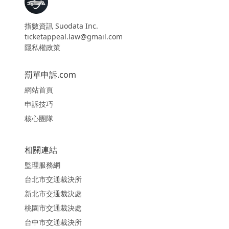
指數資訊 Suodata Inc.
ticketappeal.law@gmail.com
隱私權政策
罰單申訴.com
網站首頁
申訴技巧
核心團隊
相關連結
監理服務網
台北市交通裁決所
新北市交通裁決處
桃園市交通裁決處
台中市交通裁決所