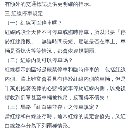
有額外的交通標誌提供更明確的指示。
三.紅線停車規定
（一）紅線可以停車嗎？
紅線路段全天皆不可停車或臨時停車，所以只要「停
於紅線路段」，無論時間長短、駕駛是否在車上、車
輛是否熄火等等情況，都會依違規開罰。
（二）紅線內側可以停車嗎？
紅線標示的區域是嚴禁停車和臨時停車的，包括紅線
內側。路上雖常會看見有停於紅線內側的車輛，但是
千萬別抱著僥倖的心態將愛車停於紅線內側，以免後
續收到罰單甚至車輛被拖吊，反而得不償失！
（三）馬路「紅白線並存」之停車規定？
當紅線和白線並存時，通常紅線的規定會優先，又紅
白線並存分為下列兩種情形。