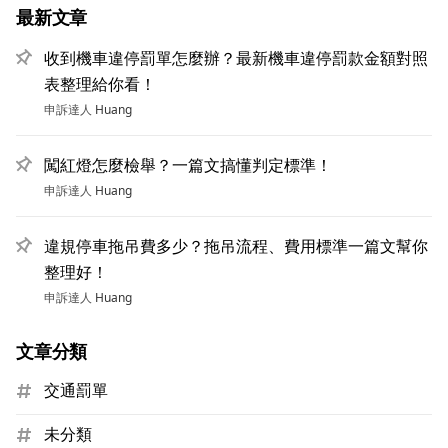
最新文章
收到機車違停罰單怎麼辦？最新機車違停罰款金額對照
表整理給你看！
申訴達人
Huang
闖紅燈怎麼檢舉？一篇文搞懂判定標準！
申訴達人
Huang
違規停車拖吊費多少？拖吊流程、費用標準一篇文幫你
整理好！
申訴達人
Huang
文章分類
交通罰單
未分類