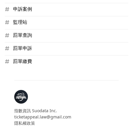
申訴案例
監理站
罰單查詢
罰單申訴
罰單繳費
指數資訊 Suodata Inc.
ticketappeal.law@gmail.com
隱私權政策