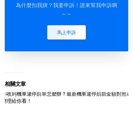
為什麼扣我牌？我要申訴！誰來幫我申訴啊
～～
馬上申訴
相關文章