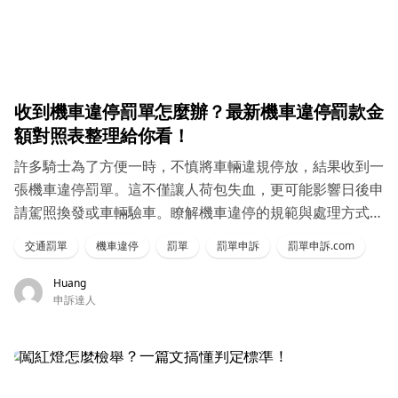
收到機車違停罰單怎麼辦？最新機車違停罰款金
額對照表整理給你看！
許多騎士為了方便一時，不慎將車輛違規停放，結果收到一
張機車違停罰單。這不僅讓人荷包失血，更可能影響日後申
請駕照換發或車輛驗車。瞭解機車違停的規範與處理方式，
有助於避免不必要的麻煩
交通罰單
機車違停
罰單
罰單申訴
罰單申訴.com
Huang
申訴達人