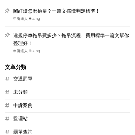
闖紅燈怎麼檢舉？一篇文搞懂判定標準！
申訴達人
Huang
違規停車拖吊費多少？拖吊流程、費用標準一篇文幫你
整理好！
申訴達人
Huang
文章分類
交通罰單
未分類
申訴案例
監理站
罰單查詢