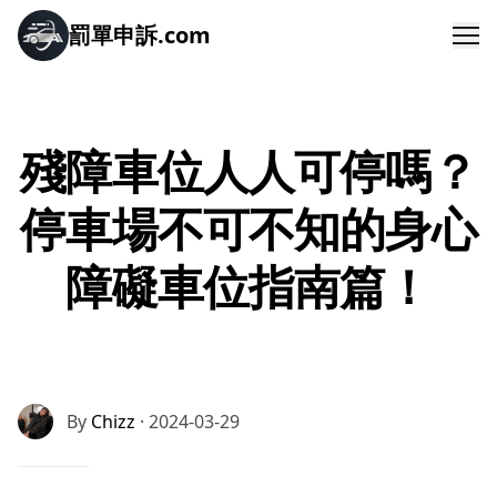
罰單申訴.com
Me
殘障車位人人可停嗎？
停車場不可不知的身心
障礙車位指南篇！
By
Chizz
· 2024-03-29