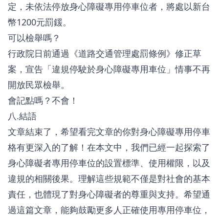
定，未依法停放身心障礙專用停車位者，將處以新台
幣1200元罰鍰。
可以檢舉嗎？
行政院日前通過《道路交通管理處罰條例》修正草
案，宣告「違規停駛於身心障礙專用車位」情事不再
開放民眾檢舉。
會記點嗎？不會！
八.結語
文章結束了，希望看完文章的你對身心障礙專用停車
格有更深入的了解！在本文中，我們已經一起探索了
身心障礙者專用停車位的設置標準、使用權限，以及
違規的相關後果。理解這些規範不僅是對社會的基本
責任，也體現了對身心障礙者的尊重與支持。希望通
過這篇文章，能夠鼓勵更多人正確使用專用停車位，