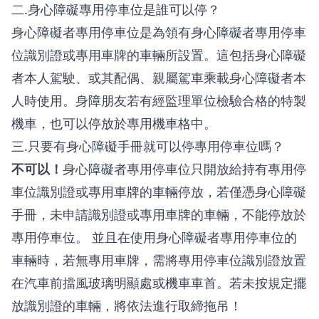
二.身心障礙專用停車位是誰可以停？
身心障礙者專用停車位是為領有身心障礙者專用停車
位識別證或專用車牌的車輛所設置。這包括身心障礙
者本人駕駛、或其配偶、親屬駕車乘載身心障礙者本
人時使用。身障朋友若有經監理單位檢驗合格的特製
機車，也可以停放於專用機車格中。
三.只要有身心障礙手冊就可以停專用停車位嗎？
不可以！
身心障礙者專用停車位只開放給持有專用停
車位識別證或專用車牌的車輛停放，若僅憑身心障礙
手冊，未申請識別證或專用車牌的車輛，不能停放於
專用停車位。 並且在使用身心障礙者專用停車位的
車輛時，若無專用車牌，需將專用停車位識別證放置
在汽車前擋風玻璃明顯處或機車車首。若未按規定擺
放識別證的車輛，將依法進行取締拖吊！