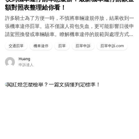
額對照表整理給你看！
許多騎士為了方便一時，不慎將車輛違規停放，結果收到一
張機車違停罰單。這不僅讓人荷包失血，更可能影響日後申
請駕照換發或車輛驗車。瞭解機車違停的規範與處理方式，
有助於避免不必要的麻煩
交通罰單
機車違停
罰單
罰單申訴
罰單申訴.com
Huang
申訴達人