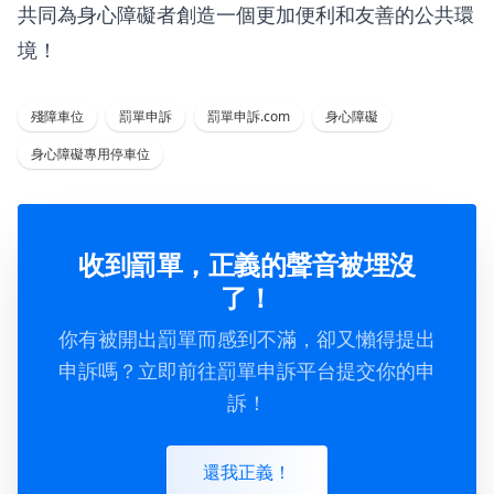
共同為身心障礙者創造一個更加便利和友善的公共環
境！
殘障車位
罰單申訴
罰單申訴.com
身心障礙
身心障礙專用停車位
收到罰單，正義的聲音被埋沒
了！
你有被開出罰單而感到不滿，卻又懶得提出
申訴嗎？立即前往罰單申訴平台提交你的申
訴！
還我正義！