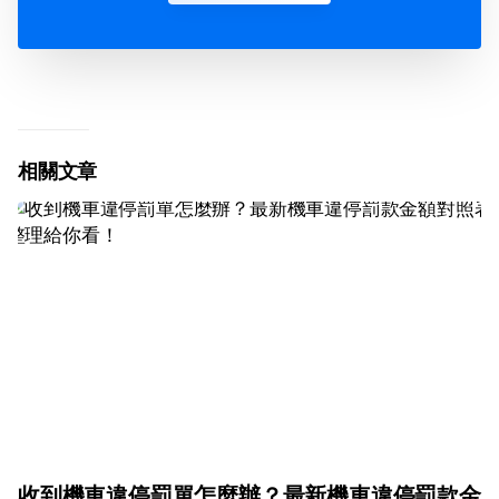
相關文章
收到機車違停罰單怎麼辦？最新機車違停罰款金