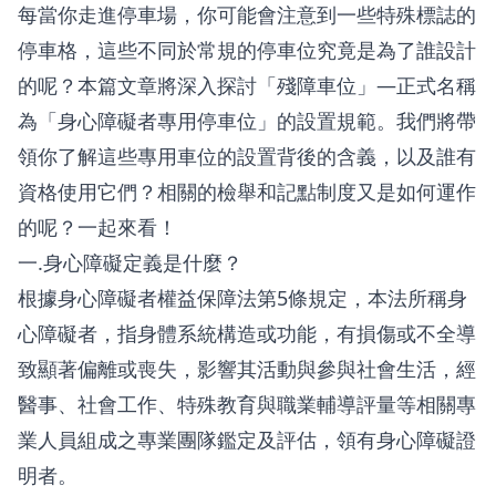
每當你走進停車場，你可能會注意到一些特殊標誌的
停車格，這些不同於常規的停車位究竟是為了誰設計
的呢？本篇文章將深入探討「殘障車位」—正式名稱
為「身心障礙者專用停車位」的設置規範。我們將帶
領你了解這些專用車位的設置背後的含義，以及誰有
資格使用它們？相關的檢舉和記點制度又是如何運作
的呢？一起來看！
一.身心障礙定義是什麼？
根據身心障礙者權益保障法第5條規定，本法所稱身
心障礙者，指身體系統構造或功能，有損傷或不全導
致顯著偏離或喪失，影響其活動與參與社會生活，經
醫事、社會工作、特殊教育與職業輔導評量等相關專
業人員組成之專業團隊鑑定及評估，領有身心障礙證
明者。