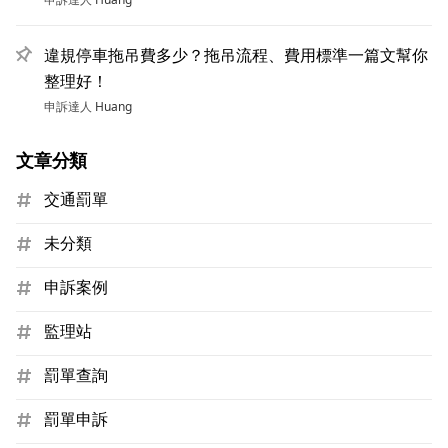
違規停車拖吊費多少？拖吊流程、費用標準一篇文幫你
整理好！
申訴達人
Huang
文章分類
交通罰單
未分類
申訴案例
監理站
罰單查詢
罰單申訴