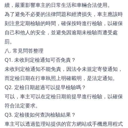
續，嚴重影響車主的日常生活和車輛合法使用。
為了避免不必要的法律問題和經濟損失，車主應該時
刻注意定期檢驗的時間，確保按時進行檢驗，以確保
自己和他人的安全，並避免因逾期未檢驗而遭受處
罰。
八. 常見問答整理
Q1. 未收到定檢通知可否免責？
未收到定檢通知不能免責，因法令未規定寄發通知，
而定檢日期在行車執照上明確載明，是法定通知。
Q2. 定檢日期超過可以提早檢驗嗎？
可以，車主可以在定檢日期前提早進行檢驗，以確保
符合法定要求。
Q3. 定檢後如何查詢檢驗結果？
車主可以透過監理站提供的官方網站或手機應用程式