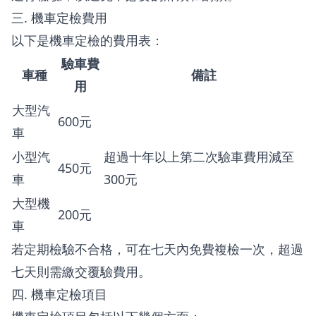
三. 機車定檢費用
以下是機車定檢的費用表：
驗車費
車種
備註
用
大型汽
600元
車
小型汽
超過十年以上第二次驗車費用減至
450元
車
300元
大型機
200元
車
若定期檢驗不合格，可在七天內免費複檢一次，超過
七天則需繳交覆驗費用。
四. 機車定檢項目