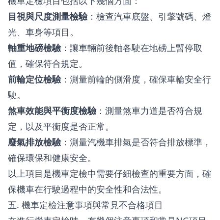
機車定檢項目包括以下幾個方面：
目視與尺度測量檢驗
：檢查汽車底盤、引擎號碼、燈
光、車身等項目。
軸重地磅檢驗
：讓車輛前後軸各駛在地磅上暫停取
值，確保符合規定。
前輪定位檢驗
：測量前輪的側滑度，確保車輪安全行
駛。
煞車效能與平衡度檢驗
：測量煞車力道是否符合規
定，以及平衡度是否正常。
廢氣排放檢驗
：測量汽機車排氣是否符合排放標準，
確保環保和健康安全。
以上項目是機車定檢中需要仔細檢查的重要方面，確
保機車在行駛過程中的安全性和合法性。
五. 機車定檢注意事項與常見不合格項目