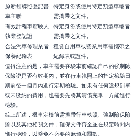
原新領牌照登記書
特定身份或使用特定類型車輛者
車主聯
需攜帶之文件。
有效計程車駕駛人
特定身份或使用特定類型車輛者
執業登記證
需攜帶之文件。
合法汽車修理業者
租賃自用車或營業用車需攜帶之
保養紀錄表
紀錄表或證件。
值得注意的是，車主需要在驗車前確認自己的強制險
保險證是否有效期內，並在行車執照上的指定檢驗日
期前後一個月內進行定期檢驗。如果有任何違規罰單
或未繳納的費用，也需要先將其清償完畢，方能進行
檢驗。
綜上所述，機車定檢前需攜帶行車執照、強制險保險
證以及其他相關文件，確保文件齊全並在規定時間內
進行檢驗，以避免不必要的麻煩和罰款。