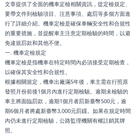
文章提供了全面的機車定檢相關資訊，從定檢規定、
要帶文件到檢驗項目、注意事項、處罰等多個方面進
行了詳細介紹。機車定檢是確保車輛安全性和合規性
的重要措施，並提醒車主注意定期檢驗的時間，以避
免違規罰款和其他不便。
一. 機車定檢規定
機車定檢是指機車在特定時間內必須接受定期檢查，
以確保其安全性和合規性。
根據相關規定，機車出廠滿5年後，車主需在行照原
發照月份前後1個月內進行定期檢驗。逾期未檢驗的
車主將面臨罰款，逾期1個月者罰新臺幣500元，逾
期6個月者將處新臺幣3,000元罰鍰。如果在規定時間
內仍未進行定期檢驗，公路監理機關有權註銷其牌
照。