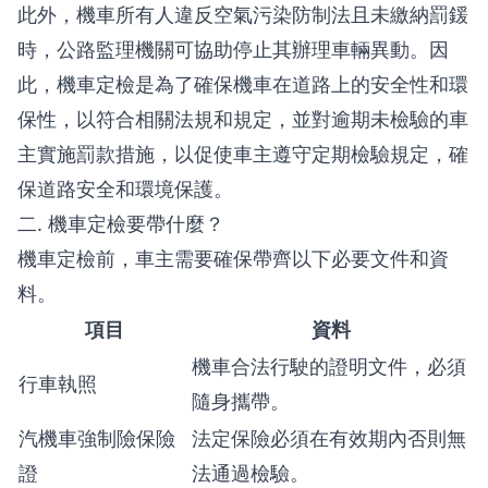
此外，機車所有人違反空氣污染防制法且未繳納罰鍰
時，公路監理機關可協助停止其辦理車輛異動。因
此，機車定檢是為了確保機車在道路上的安全性和環
保性，以符合相關法規和規定，並對逾期未檢驗的車
主實施罰款措施，以促使車主遵守定期檢驗規定，確
保道路安全和環境保護。
二. 機車定檢要帶什麼？
機車定檢前，車主需要確保帶齊以下必要文件和資
料。
項目
資料
機車合法行駛的證明文件，必須
行車執照
隨身攜帶。
汽機車強制險保險
法定保險必須在有效期內否則無
證
法通過檢驗。