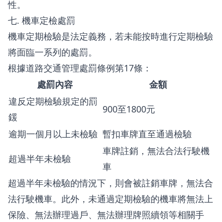
性。
七. 機車定檢處罰
機車定期檢驗是法定義務，若未能按時進行定期檢驗
將面臨一系列的處罰。
根據道路交通管理處罰條例第17條：
處罰內容
金額
違反定期檢驗規定的罰
900至1800元
鍰
逾期一個月以上未檢驗
暫扣車牌直至通過檢驗
車牌註銷，無法合法行駛機
超過半年未檢驗
車
超過半年未檢驗的情況下，則會被註銷車牌，無法合
法行駛機車。此外，未通過定期檢驗的機車將無法上
保險、無法辦理過戶、無法辦理牌照續領等相關手