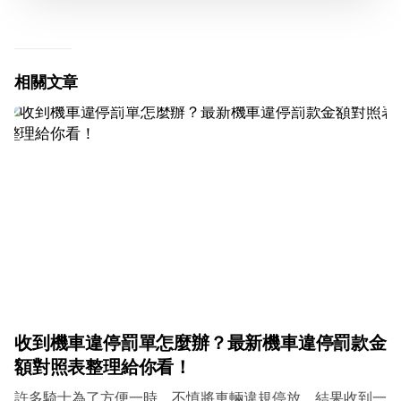
相關文章
收到機車違停罰單怎麼辦？最新機車違停罰款金
額對照表整理給你看！
許多騎士為了方便一時，不慎將車輛違規停放，結果收到一