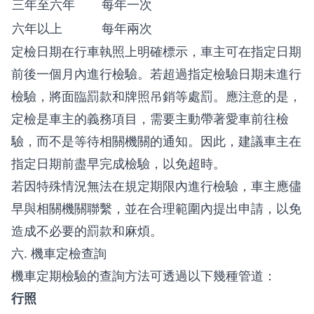
三年至六年
每年一次
六年以上
每年兩次
定檢日期在行車執照上明確標示，車主可在指定日期
前後一個月內進行檢驗。若超過指定檢驗日期未進行
檢驗，將面臨罰款和牌照吊銷等處罰。應注意的是，
定檢是車主的義務項目，需要主動帶著愛車前往檢
驗，而不是等待相關機關的通知。因此，建議車主在
指定日期前盡早完成檢驗，以免超時。
若因特殊情況無法在規定期限內進行檢驗，車主應儘
早與相關機關聯繫，並在合理範圍內提出申請，以免
造成不必要的罰款和麻煩。
六. 機車定檢查詢
機車定期檢驗的查詢方法可透過以下幾種管道：
行照