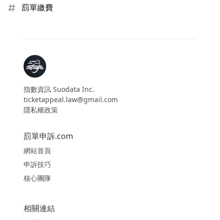
罰單繳費
指數資訊 Suodata Inc.
ticketappeal.law@gmail.com
隱私權政策
罰單申訴.com
網站首頁
申訴技巧
核心團隊
相關連結