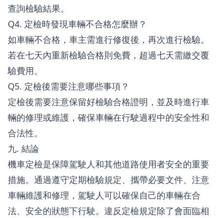
查詢檢驗結果。
Q4. 定檢時發現車輛不合格怎麼辦？
如車輛不合格，車主需進行修復後，再次進行檢驗。
若在七天內重新檢驗合格則免費，超過七天需繳交覆
驗費用。
Q5. 定檢後需要注意哪些事項？
定檢後需要注意保留好檢驗合格證明，並及時進行車
輛的修理或維護，確保車輛在行駛過程中的安全性和
合法性。
九. 結論
機車定檢是保障駕駛人和其他道路使用者安全的重要
措施。通過遵守定期檢驗規定、攜帶必要文件、注意
車輛維護和修理，駕駛人可以確保自己的車輛在合
法、安全的狀態下行駛。違反定檢規定除了會面臨相