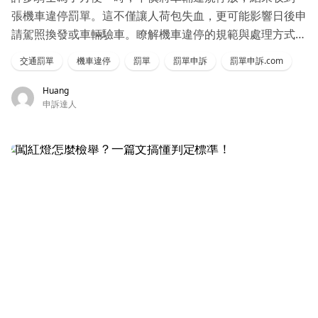
張機車違停罰單。這不僅讓人荷包失血，更可能影響日後申
請駕照換發或車輛驗車。瞭解機車違停的規範與處理方式，
有助於避免不必要的麻煩
交通罰單
機車違停
罰單
罰單申訴
罰單申訴.com
Huang
申訴達人