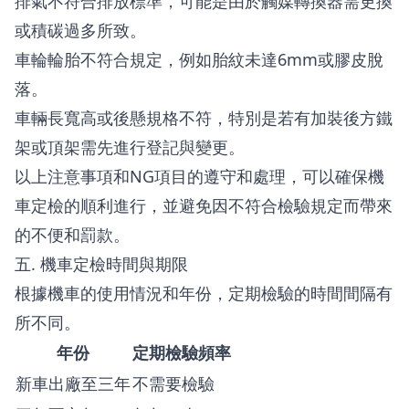
排氣不符合排放標準，可能是由於觸媒轉換器需更換
或積碳過多所致。
車輪輪胎不符合規定，例如胎紋未達6mm或膠皮脫
落。
車輛長寬高或後懸規格不符，特別是若有加裝後方鐵
架或頂架需先進行登記與變更。
以上注意事項和NG項目的遵守和處理，可以確保機
車定檢的順利進行，並避免因不符合檢驗規定而帶來
的不便和罰款。
五. 機車定檢時間與期限
根據機車的使用情況和年份，定期檢驗的時間間隔有
所不同。
年份
定期檢驗頻率
新車出廠至三年
不需要檢驗