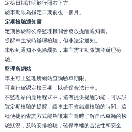
定檢日期註明於行照右下方。
驗車期限為指定日期前後一個月。
定期檢驗通知書
定期檢驗前公路監理機關會發放提醒通知書。
提醒車主按時辦理檢驗，但非法定通知。
未收到通知不免除罰款，車主需主動查詢並辦理檢
驗。
監理所網站
車主可上監理所網站查詢驗車期限。
可自行確認定檢日期，以確保合法行車。
在監理站的應用程式中，還有提供提醒功能，可以設
置定期檢驗的提醒，讓車主不會錯過檢驗的時間。這
種便捷的查詢方式能夠讓車主隨時了解自己車輛的檢
驗狀況，及時安排檢驗，確保車輛的合法性和安全