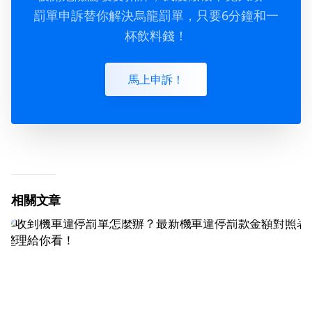
罰單申訴替你解決烏龍罰單，只要6分鐘和一
杯飲料錢！
馬上申訴！
相關文章