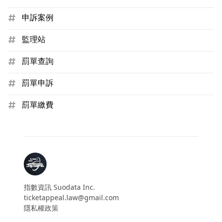
申訴案例
監理站
罰單查詢
罰單申訴
罰單繳費
指數資訊 Suodata Inc.
ticketappeal.law@gmail.com
隱私權政策