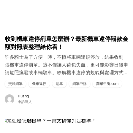
收到機車違停罰單怎麼辦？最新機車違停罰款金
額對照表整理給你看！
許多騎士為了方便一時，不慎將車輛違規停放，結果收到一
張機車違停罰單。這不僅讓人荷包失血，更可能影響日後申
請駕照換發或車輛驗車。瞭解機車違停的規範與處理方式，
有助於避免不必要的麻煩
交通罰單
機車違停
罰單
罰單申訴
罰單申訴.com
Huang
申訴達人