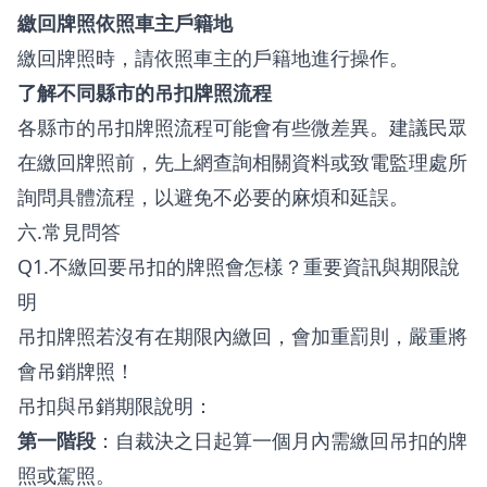
繳回牌照依照車主戶籍地
繳回牌照時，請依照車主的戶籍地進行操作。
了解不同縣市的吊扣牌照流程
各縣市的吊扣牌照流程可能會有些微差異。建議民眾
在繳回牌照前，先上網查詢相關資料或致電監理處所
詢問具體流程，以避免不必要的麻煩和延誤。
六.常見問答
Q1.不繳回要吊扣的牌照會怎樣？重要資訊與期限說
明
吊扣牌照若沒有在期限內繳回，會加重罰則，嚴重將
會吊銷牌照！
吊扣與吊銷期限說明：
第一階段
：自裁決之日起算一個月內需繳回吊扣的牌
照或駕照。