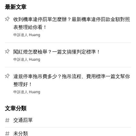
最新文章
收到機車違停罰單怎麼辦？最新機車違停罰款金額對照
表整理給你看！
申訴達人
Huang
闖紅燈怎麼檢舉？一篇文搞懂判定標準！
申訴達人
Huang
違規停車拖吊費多少？拖吊流程、費用標準一篇文幫你
整理好！
申訴達人
Huang
文章分類
交通罰單
未分類