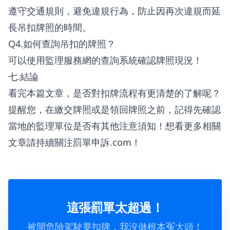
遵守交通規則，避免違規行為，防止因再次違規而延
長吊扣牌照的時間。
Q4.如何查詢吊扣的牌照？
可以使用監理服務網的
查詢系統
確認牌照現況！
七.結論
看完本篇文章，是否對扣牌流程有更清楚的了解呢？
提醒您，在繳交牌照或是領回牌照之前，記得先確認
當地的監理單位是否有其他注意須知！
想看更多相關
文章請持續關注罰單申訴.com
！
這張罰單太超過！
被開危險駕駛要扣牌，我沒做根本冤大頭！