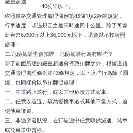
嚴重超速
40公里以上。
依照道路交通管理處理條例第43條1項2款的規定，
行車速度，超過規定之最高時速四十公里。除了可處
新台幣6,000元以上36,000元以下，還會以吊扣牌照
處理！
二.危險駕駛也會扣牌！危險駕駛行為有哪些？
除了前面所述的嚴重超速會導致扣牌之外，根據道路
交通管理處理條例第43條規定，以下這些行為除了罰
鍰，也同樣會以吊扣牌照處理！
一、在道路上蛇行，或以其他危險方式駕車。
二、任意以迫近、驟然變換車道或其他不當方式，迫
使他車讓道。
三、非遇突發狀況，在行駛途中任意驟然減速、煞車
或於車道中暫停。