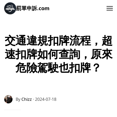
罰單申訴.com
Me
交通違規扣牌流程，超
速扣牌如何查詢，原來
危險駕駛也扣牌？
By
Chizz
· 2024-07-18