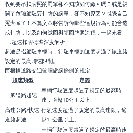
收到要吊扣牌照的罰單卻不知該如何繳回嗎？或是被
開了危險駕駛要扣牌的罰單，卻不知原因？感覺自己
冤大頭了！本篇文章將告訴你哪些違規行為可能會造
成扣牌，以及如何繳回與領回牌照流程，一起來看！
一.超速扣牌標準深度解析
超速是指駕駛車輛時，行駛車輛的速度超過了該道路
設定的最高時速限制。
而根據道路交通管理處罰條例的規定：
超速類型
定義
車輛行駛速度超過了規定的最高時
一般道路超速
速，逾越10公里以上。
高速公路/快速
行駛速度超過了規定的最高速限，逾
道路超速
越10公里以上。
車輛行駛速度超過了規定的最高時速