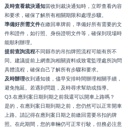
及時查看裁決通知
當收到裁決通知時，立即查看內容
和要求，確保了解所有相關期限和處理步驟。
準備好所需文件
在繳回車牌前，準備好所有需要的文
件和證件，如行照、身份證明文件等，確保到現場時
能順利辦理。
提前查詢流程
不同縣市的吊扣牌照流程可能有所不
同。建議提前上網查詢相關資料或致電監理處所詢問
具體流程，確保自己了解所有步驟和要求。
及時辦理
收到通知後，儘早安排時間辦理相關手續，
避免拖延。若遇到問題，及時尋求幫助或指導。
Q3.在應到案日期到期之前我還可以開車上路嗎？
是的，在應到案日期到期之前，您仍然可以正常開車
上路。請記得在應到案日期之前繳回需要吊扣的牌
照。在此期間，您的車輛仍可正常行駛，但務必注意