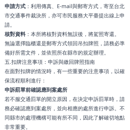
申請方式
：利用傳真、E-mail與郵寄方式，寄至台北
市交通事件裁決所，亦可市民服務大平臺提出線上申
請。
核對資料
：本所將核對資料無誤後，將駕照寄還。
無論選擇臨櫃還是郵寄方式領回吊扣牌照，請務必準
備好所需文件，並依照所在縣市的規定辦理。
五.扣牌注意事項：申訴與繳回牌照指南
在面對扣牌的情況時，有一些重要的注意事項，以確
保流程順利進行：
申訴罰單前確認應到案處所
若不服交通罰單的開立原因，在決定申訴罰單時，請
務必確認應到案處所，並向相應的處所進行申訴。不
同縣市的處理機構可能有所不同，因此了解確切地點
非常重要。