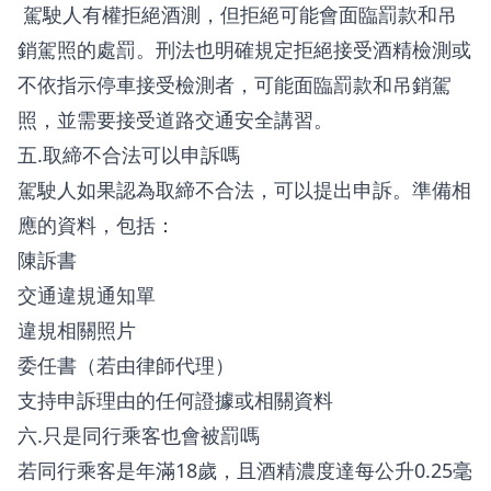
駕駛人有權拒絕酒測，但拒絕可能會面臨罰款和吊
銷駕照的處罰。刑法也明確規定拒絕接受酒精檢測或
不依指示停車接受檢測者，可能面臨罰款和吊銷駕
照，並需要接受道路交通安全講習。
五.取締不合法可以申訴嗎
駕駛人如果認為取締不合法，可以提出申訴。準備相
應的資料，包括：
陳訴書
交通違規通知單
違規相關照片
委任書（若由律師代理）
支持申訴理由的任何證據或相關資料
六.只是同行乘客也會被罰嗎
若同行乘客是年滿18歲，且酒精濃度達每公升0.25毫