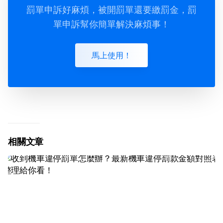
罰單申訴好麻煩，被開罰單還要繳罰金，罰
單申訴幫你簡單解決麻煩事！
馬上使用！
相關文章