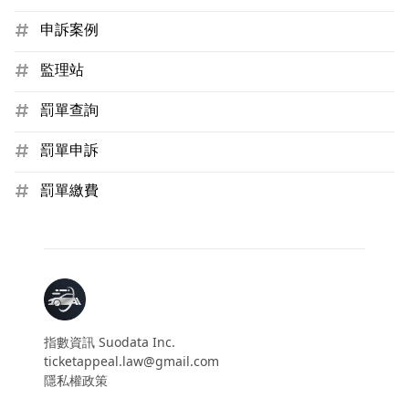
申訴案例
監理站
罰單查詢
罰單申訴
罰單繳費
指數資訊 Suodata Inc.
ticketappeal.law@gmail.com
隱私權政策