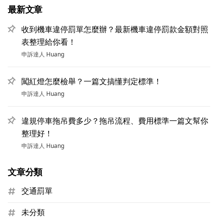
最新文章
收到機車違停罰單怎麼辦？最新機車違停罰款金額對照
表整理給你看！
申訴達人
Huang
闖紅燈怎麼檢舉？一篇文搞懂判定標準！
申訴達人
Huang
違規停車拖吊費多少？拖吊流程、費用標準一篇文幫你
整理好！
申訴達人
Huang
文章分類
交通罰單
未分類