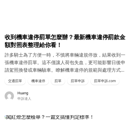
收到機車違停罰單怎麼辦？最新機車違停罰款金
額對照表整理給你看！
許多騎士為了方便一時，不慎將車輛違規停放，結果收到一
張機車違停罰單。這不僅讓人荷包失血，更可能影響日後申
請駕照換發或車輛驗車。瞭解機車違停的規範與處理方式，
有助於避免不必要的麻煩
交通罰單
機車違停
罰單
罰單申訴
罰單申訴.com
Huang
申訴達人