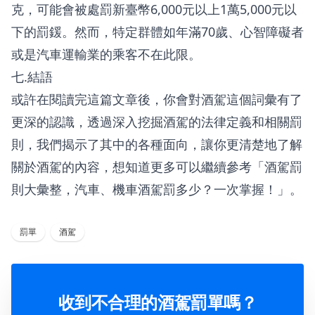
克，可能會被處罰新臺幣6,000元以上1萬5,000元以
下的罰鍰。然而，特定群體如年滿70歲、心智障礙者
或是汽車運輸業的乘客不在此限。
七.結語
或許在閱讀完這篇文章後，你會對酒駕這個詞彙有了
更深的認識，透過深入挖掘酒駕的法律定義和相關罰
則，我們揭示了其中的各種面向，讓你更清楚地了解
關於酒駕的內容，想知道更多可以繼續參考「
酒駕罰
則大彙整，汽車、機車酒駕罰多少？一次掌握！
」。
罰單
酒駕
收到不合理的酒駕罰單嗎？