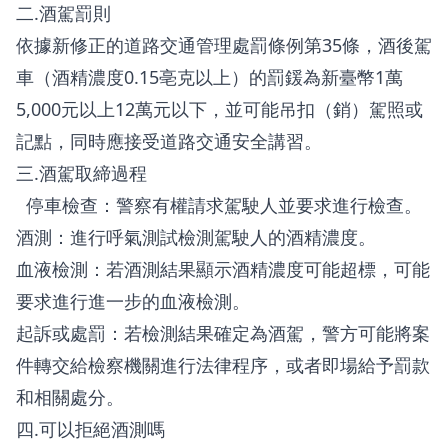
二.酒駕罰則
依據新修正的道路交通管理處罰條例第35條，酒後駕
車（酒精濃度0.15亳克以上）的罰鍰為新臺幣1萬
5,000元以上12萬元以下，並可能吊扣（銷）駕照或
記點，同時應接受道路交通安全講習。
三.酒駕取締過程
停車檢查：警察有權請求駕駛人並要求進行檢查。
酒測：進行呼氣測試檢測駕駛人的酒精濃度。
血液檢測：若酒測結果顯示酒精濃度可能超標，可能
要求進行進一步的血液檢測。
起訴或處罰：若檢測結果確定為酒駕，警方可能將案
件轉交給檢察機關進行法律程序，或者即場給予罰款
和相關處分。
四.可以拒絕酒測嗎