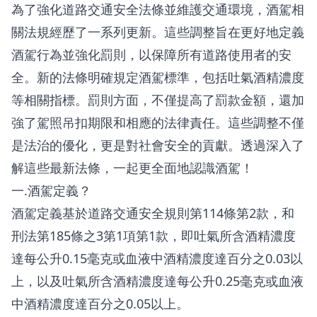
為了強化道路交通安全法條並維護交通環境，酒駕相
關法規經歷了一系列更新。這些調整旨在更好地定義
酒駕行為並強化罰則，以保障所有道路使用者的安
全。新的法條明確規定酒駕標準，包括吐氣酒精濃度
等相關指標。罰則方面，不僅提高了罰款金額，還加
強了駕照吊扣期限和相應的法律責任。這些調整不僅
是法治的優化，更是對社會安全的貢獻。透過深入了
解這些最新法條，一起更全面地認識酒駕！
一.酒駕定義？
酒駕定義基於道路交通安全規則第114條第2款，和
刑法第185條之3第1項第1款，即吐氣所含酒精濃度
達每公升0.15毫克或血液中酒精濃度達百分之0.03以
上，以及吐氣所含酒精濃度達每公升0.25毫克或血液
中酒精濃度達百分之0.05以上。