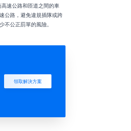
衡高速公路和匝道之間的車
速公路，避免違規插隊或跨
少不公正罰單的風險。
領取解決方案