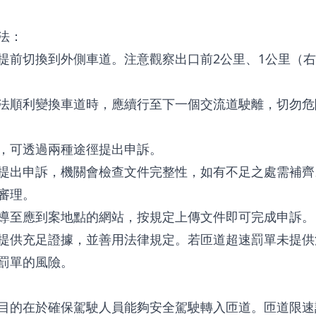
法：
提前切換到外側車道。注意觀察出口前2公里、1公里（右
法順利變換車道時，應續行至下一個交流道駛離，切勿危
，可透過兩種途徑提出申訴。
提出申訴，機關會檢查文件完整性，如有不足之處需補齊
審理。
導至應到案地點的網站，按規定上傳文件即可完成申訴。
提供充足證據，並善用法律規定。若匝道超速罰單未提供
罰單的風險。
目的在於確保駕駛人員能夠安全駕駛轉入匝道。匝道限速