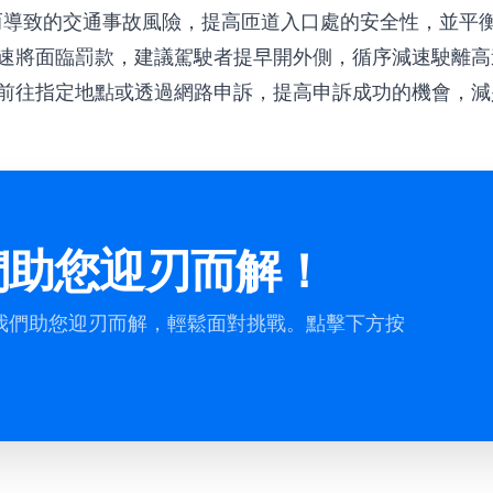
而導致的交通事故風險，提高匝道入口處的安全性，並平
速將面臨罰款，建議駕駛者提早開外側，循序減速駛離高
前往指定地點或透過網路申訴，提高申訴成功的機會，減
們助您迎刃而解！
我們助您迎刃而解，輕鬆面對挑戰。點擊下方按