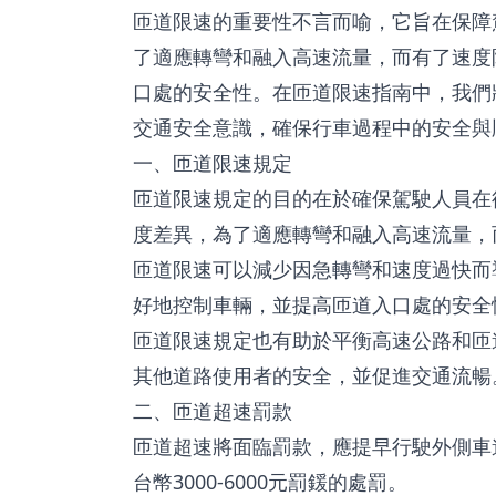
匝道限速的重要性不言而喻，它旨在保障
了適應轉彎和融入高速流量，而有了速度
口處的安全性。在匝道限速指南中，我們
交通安全意識，確保行車過程中的安全與
一、匝道限速規定
匝道限速規定的目的在於確保駕駛人員在
度差異，為了適應轉彎和融入高速流量，
匝道限速可以減少因急轉彎和速度過快而
好地控制車輛，並提高匝道入口處的安全
匝道限速規定也有助於平衡高速公路和匝
其他道路使用者的安全，並促進交通流暢
二、匝道超速罰款
匝道超速將面臨罰款，應提早行駛外側車
台幣3000-6000元罰鍰的處罰。