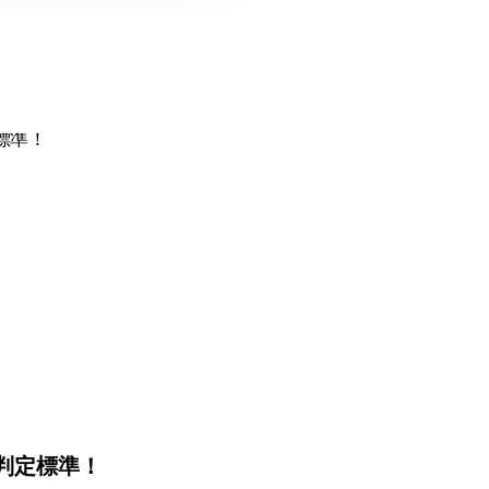
判定標準！