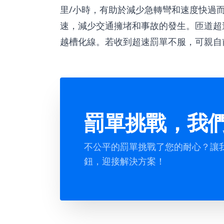
里/小時，有助於減少急轉彎和速度快過
速，減少交通擁堵和事故的發生。匝道超
越槽化線。若收到超速罰單不服，可親自
罰單挑戰，我
不公平的罰單挑戰了您的耐心？讓
鈕，迎接解決方案！