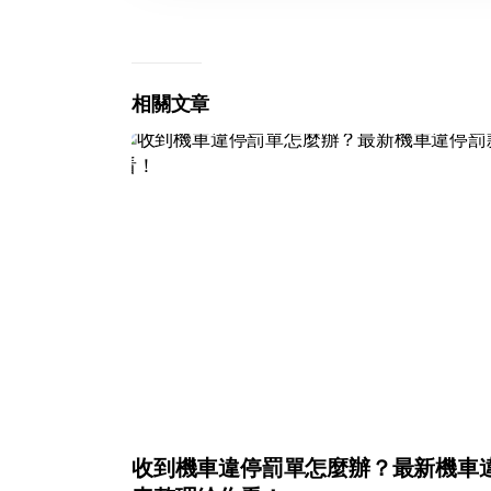
相關文章
收到機車違停罰單怎麼辦？最新機車