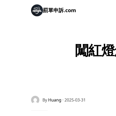
罰單申訴.com
闖紅燈
By
Huang
· 2025-03-31