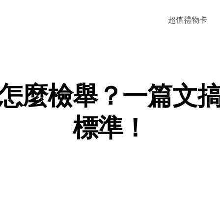
超值禮物卡
怎麼檢舉？一篇文
標準！