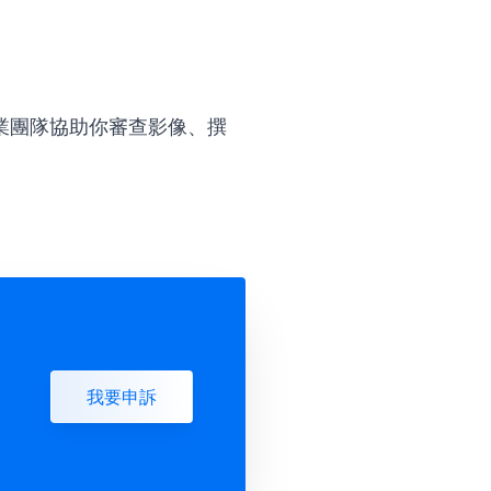
業團隊協助你審查影像、撰
我要申訴