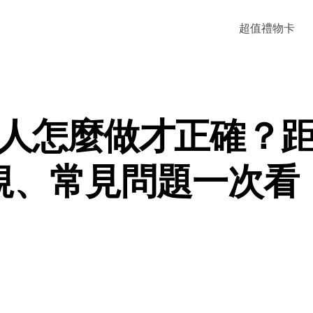
超值禮物卡
人怎麼做才正確？
規、常見問題一次看