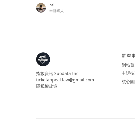
hsi
申訴達人
罰單申
網站首
申訴技
指數資訊 Suodata Inc.
ticketappeal.law@gmail.com
核心團
隱私權政策