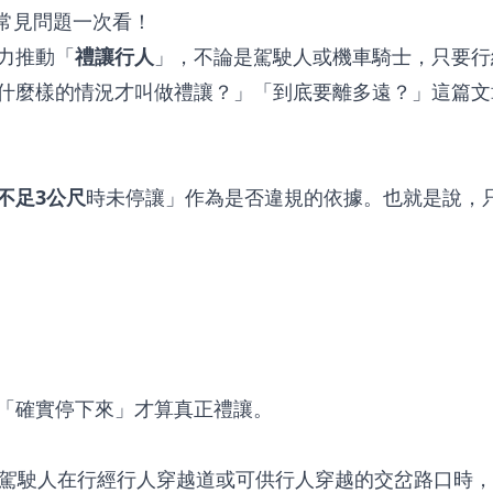
力推動「
禮讓行人
」，不論是駕駛人或機車騎士，只要行
什麼樣的情況才叫做禮讓？」「到底要離多遠？」這篇文
不足3公尺
時未停讓」作為是否違規的依據。也就是說，
「確實停下來」才算真正禮讓。
，駕駛人在行經行人穿越道或可供行人穿越的交岔路口時