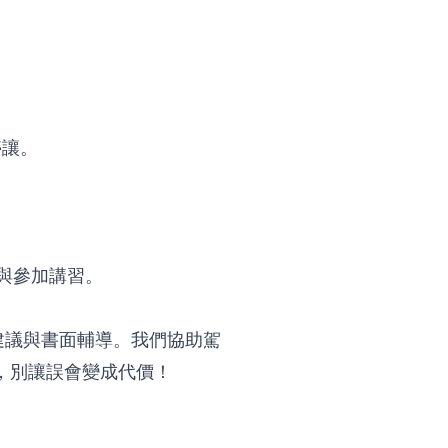
停讓。
與參加講習。
建議與書面輔導。我們協助駕
，別讓誤會變成代價！