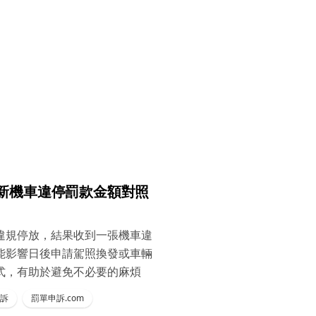
新機車違停罰款金額對照
違規停放，結果收到一張機車違
能影響日後申請駕照換發或車輛
式，有助於避免不必要的麻煩
訴
罰單申訴.com