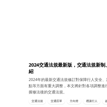
2024交通法規最新版，交通法規新
紹
2024年的最新交通法規修訂對保障行人安全
點等方面有重大調整，本文將針對各項調整進
握修法後的交通法規。
交通法規
交通罰單
方向燈
禮讓行人