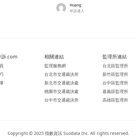
Huang
申訴達人
訴.com
相關連結
監理所連結
頁
監理服務網
台北區監理所
巧
台北市交通裁決所
新竹區監理所
隊
新北市交通裁決處
台中區監理所
桃園市交通裁決處
嘉義區監理所
台中市交通裁決所
高雄區監理所
Copyright © 2025 指數資訊 Suodata Inc. All rights reserved.