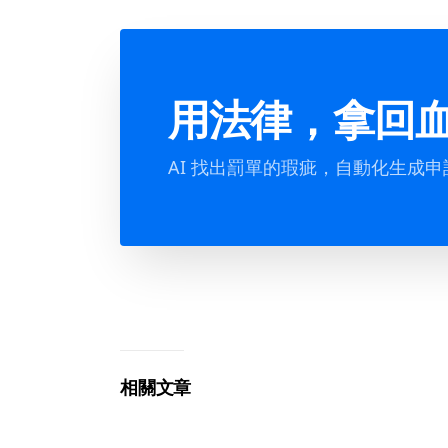
用法律，拿回
AI 找出罰單的瑕疵，自動化生成
相關文章