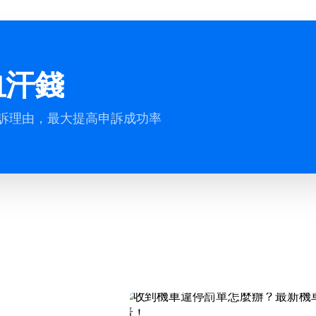
血汗錢
申訴理由，最大提高申訴成功率