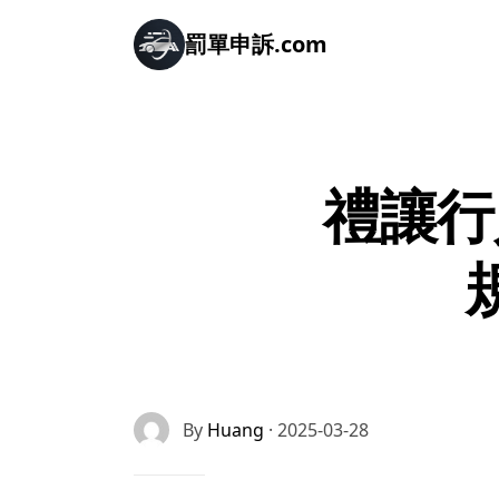
罰單申訴.com
禮讓行
By
Huang
· 2025-03-28