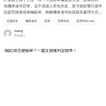
張機車違停罰單。這不僅讓人荷包失血，更可能影響日後申
請駕照換發或車輛驗車。瞭解機車違停的規範與處理方式，
有助於避免不必要的麻煩
交通罰單
機車違停
罰單
罰單申訴
罰單申訴.com
Huang
申訴達人