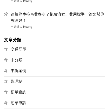
申訴達人
Huang
違規停車拖吊費多少？拖吊流程、費用標準一篇文幫你
整理好！
申訴達人
Huang
文章分類
交通罰單
未分類
申訴案例
監理站
罰單查詢
罰單申訴