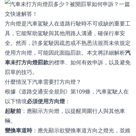
方向燈是汽車駕駛人在道路行駛時不可或缺的重要工
具，它能幫助駕駛與其他用路人溝通，確保行車安
全。然而，許多駕駛因疏忽或不熟悉法規而未依規定
使用方向燈，可能因此面臨罰款。本文將詳細解析
汽
車未打方向燈罰款
的標準、如何有效申訴，以及避免
罰單的技巧。
什麼情況下汽車需要打方向燈？
根據《道路交通安全規則》第109條，汽車駕駛人在
以下情境
必須使用方向燈
：
起駛前
：應顯示方向燈，以提醒周圍行人與其他車
輛。
變換車道時
：應先顯示欲變換車道方向之燈光，並維