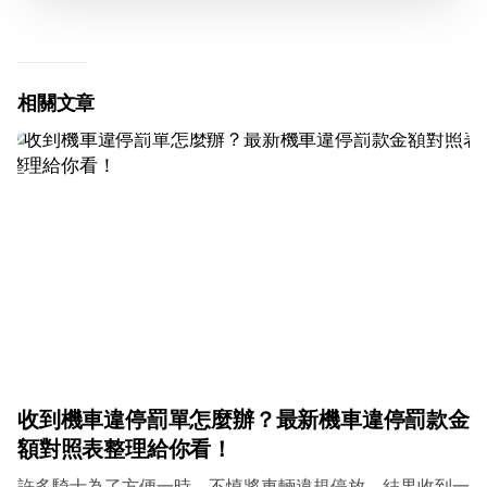
相關文章
收到機車違停罰單怎麼辦？最新機車違停罰款金
額對照表整理給你看！
許多騎士為了方便一時，不慎將車輛違規停放，結果收到一