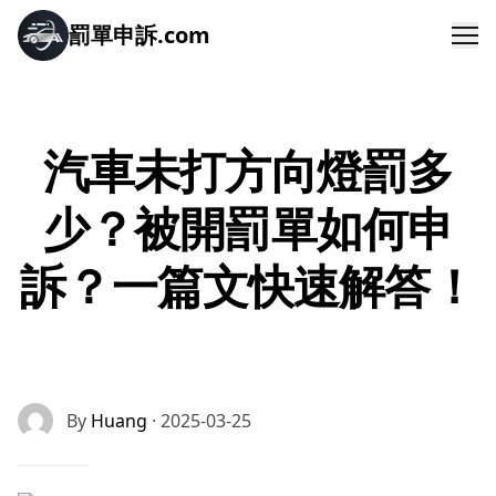
罰單申訴.com
Me
汽車未打方向燈罰多
少？被開罰單如何申
訴？一篇文快速解答！
By
Huang
· 2025-03-25