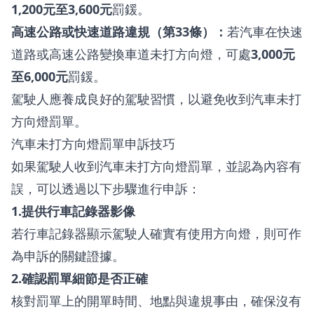
1,200元至3,600元
罰鍰。
高速公路或快速道路違規（第33條）：
若汽車在快速
道路或高速公路變換車道未打方向燈，可處
3,000元
至6,000元
罰鍰。
駕駛人應養成良好的駕駛習慣，以避免收到汽車未打
方向燈罰單。
汽車未打方向燈罰單申訴技巧
如果駕駛人收到汽車未打方向燈罰單，並認為內容有
誤，可以透過以下步驟進行申訴：
1.提供行車記錄器影像
若行車記錄器顯示駕駛人確實有使用方向燈，則可作
為申訴的關鍵證據。
2.確認罰單細節是否正確
核對罰單上的開單時間、地點與違規事由，確保沒有