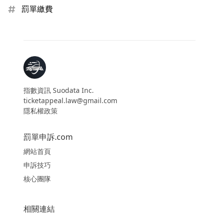
罰單繳費
指數資訊 Suodata Inc.
ticketappeal.law@gmail.com
隱私權政策
罰單申訴.com
網站首頁
申訴技巧
核心團隊
相關連結