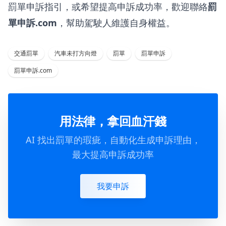
罰單申訴指引，或希望提高申訴成功率，歡迎聯絡
罰
單申訴.com
，幫助駕駛人維護自身權益。
交通罰單
汽車未打方向燈
罰單
罰單申訴
罰單申訴.com
用法律，拿回血汗錢
AI 找出罰單的瑕疵，自動化生成申訴理由，
最大提高申訴成功率
我要申訴