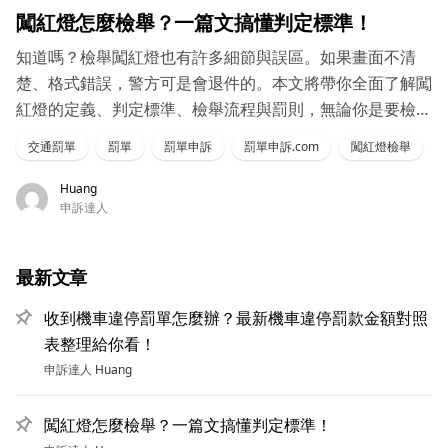
闖紅燈怎麼檢舉？一篇文搞懂判定標準！
知道嗎？檢舉闖紅燈也有許多細節與誤區。如果畫面不清
楚、格式錯誤，警方可是會退件的。本文將帶你全面了解闖
紅燈的定義、判定標準、檢舉流程與罰則，無論你是要檢舉
還是收到罰單，這篇都值得收藏！
交通罰單
罰單
罰單申訴
罰單申訴.com
闖紅燈檢舉
Huang
申訴達人
最新文章
收到機車違停罰單怎麼辦？最新機車違停罰款金額對照
表整理給你看！
申訴達人
Huang
闖紅燈怎麼檢舉？一篇文搞懂判定標準！